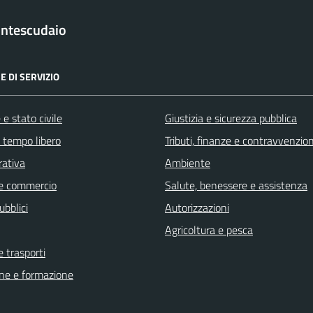
ntescudaio
E DI SERVIZIO
e stato civile
Giustizia e sicurezza pubblica
e tempo libero
Tributi, finanze e contravvenzion
rativa
Ambiente
e commercio
Salute, benessere e assistenza
ubblici
Autorizzazioni
Agricoltura e pesca
e trasporti
ne e formazione