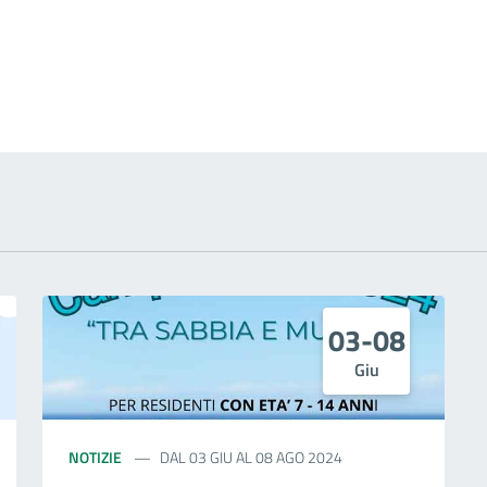
 notizia
03-08
Giu
NOTIZIE
DAL 03 GIU AL 08 AGO 2024