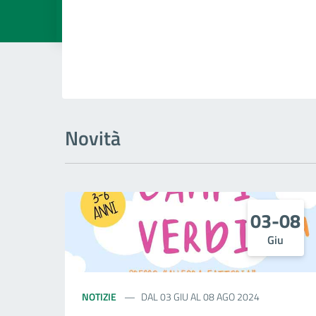
Dettagli della
Novità
03-08
Giu
NOTIZIE
DAL 03 GIU AL 08 AGO 2024