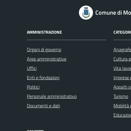
logo Unione Europea
Comune di Mo
AMMINISTRAZIONE
CATEGORI
Organi di governo
Anagrafe 
Aree amministrative
Cultura 
Uffici
Vita lavo
Enti e fondazioni
Imprese 
Politici
Appalti p
Personale amministrativo
Turismo
Documenti e dati
Mobilità 
Educazio