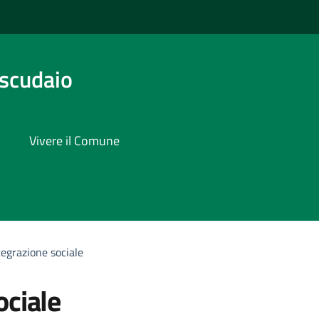
scudaio
Vivere il Comune
tegrazione sociale
ociale