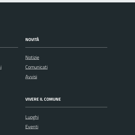
NOVITÀ
Notizie
i
Comunicati
Avvisi
VIVERE IL COMUNE
Luoghi
Eventi