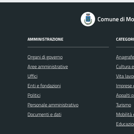
logo Unione Europea
Comune di Mo
AMMINISTRAZIONE
CATEGORI
Organi di governo
Anagrafe 
Aree amministrative
Cultura 
Uffici
Vita lavo
Enti e fondazioni
Imprese 
Politici
Appalti p
Personale amministrativo
Turismo
Documenti e dati
Mobilità 
Educazio