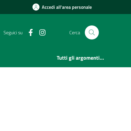
Accedi all'area personale
Facebook
Instagram
Seguici su
Cerca
Tutti gli argomenti...