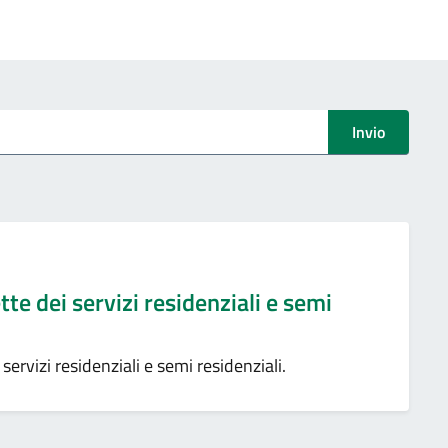
Invio
tte dei servizi residenziali e semi
ervizi residenziali e semi residenziali.
nazione