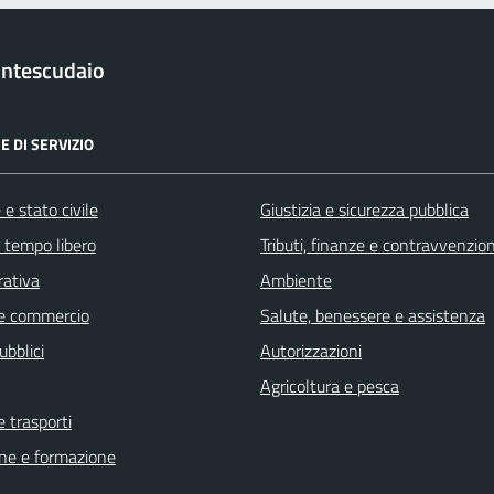
ntescudaio
E DI SERVIZIO
e stato civile
Giustizia e sicurezza pubblica
e tempo libero
Tributi, finanze e contravvenzion
rativa
Ambiente
e commercio
Salute, benessere e assistenza
ubblici
Autorizzazioni
Agricoltura e pesca
e trasporti
ne e formazione