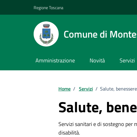
Vai ai contenuti
Vai al footer
Regione Toscana
Comune di Monte
Amministrazione
Novità
Servizi
Home
/
Servizi
/
Salute, benessere
Salute, bene
Servizi sanitari e di sostegno per 
disabilità.