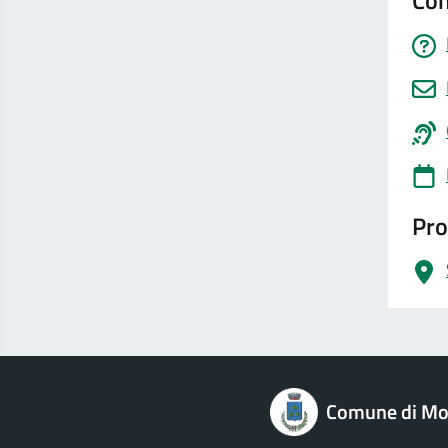
Con
Pro
logo Unione Europea
Comune di Mo