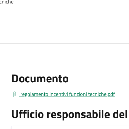
cniche
Documento
regolamento incentivi funzioni tecniche.pdf
Ufficio responsabile d