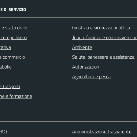
E DI SERVIZIO
e stato civile
Giustizia e sicurezza pubblica
e tempo libero
Tributi, finanze e contravvenzion
rativa
Ambiente
e commercio
Salute, benessere e assistenza
ubblici
Autorizzazioni
Agricoltura e pesca
e trasporti
ne e formazione
 FAQ
Amministrazione trasparente