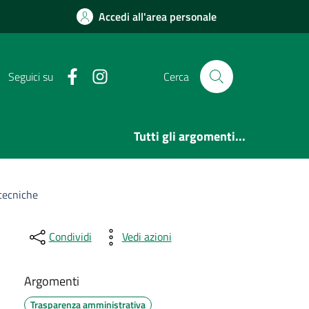
Accedi all'area personale
Facebook
Instagram
Seguici su
Cerca
Tutti gli argomenti...
tecniche
Condividi
Vedi azioni
Argomenti
Trasparenza amministrativa