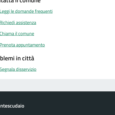
tatta il comune
Leggi le domande frequenti
Richiedi assistenza
Chiama il comune
Prenota appuntamento
blemi in città
Segnala disservizio
ntescudaio