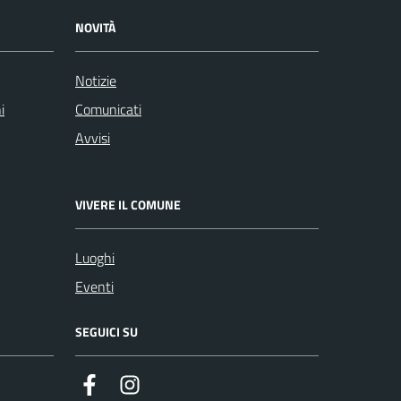
NOVITÀ
Notizie
i
Comunicati
Avvisi
VIVERE IL COMUNE
Luoghi
Eventi
SEGUICI SU
Facebook
Instagram