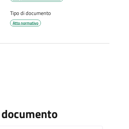
Tipo di documento
Atto normativo
el documento